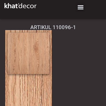
АRTIKUL 110096-1