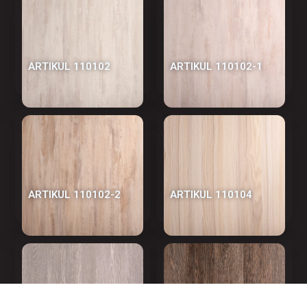
АRTIKUL 110102
АRTIKUL 110102-1
АRTIKUL 110102-2
АRTIKUL 110104