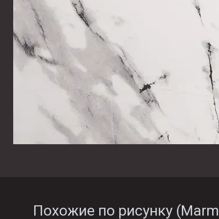
Похожие по рисунку (
Marm