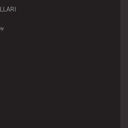
LLARI
iy