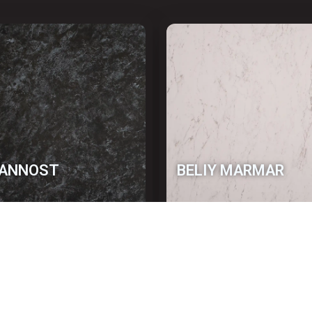
ANNOST
BELIY MARMAR