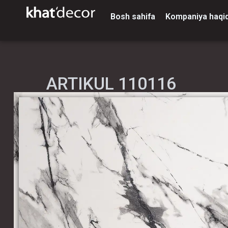
Bosh sahifa
Kompaniya haqi
ARTIKUL 110116