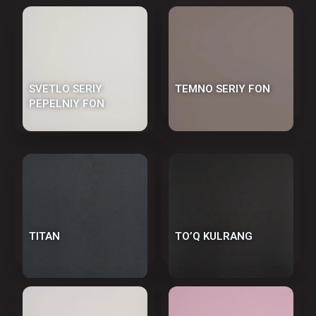
SVETLO SERIY
TEMNO SERIY FON
PEPELNIY FON
TITAN
TO’Q KULRANG