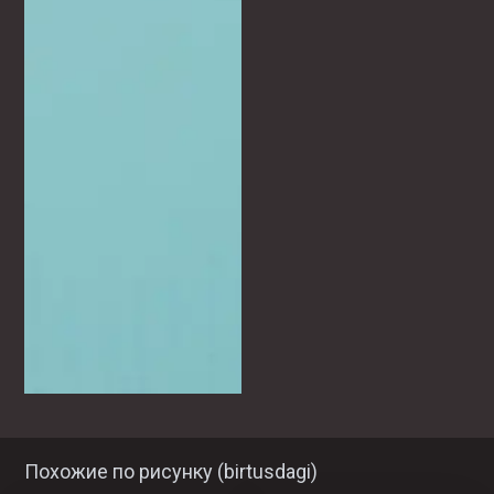
Похожие по рисунку (
birtusdagi
)