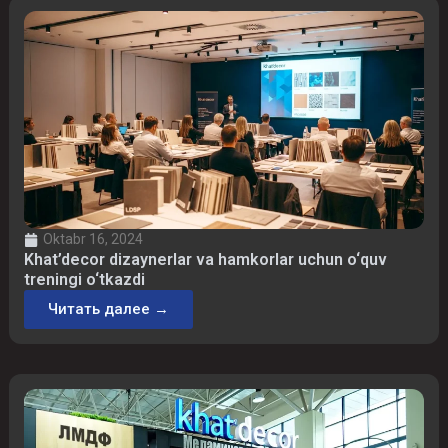
Oktabr 16, 2024
Khat’decor dizaynerlar va hamkorlar uchun o‘quv
treningi o‘tkazdi
Читать далее →