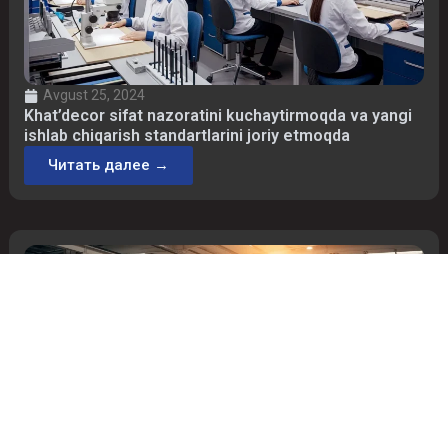
Avgust 25, 2024
Khat’decor sifat nazoratini kuchaytirmoqda va yangi
ishlab chiqarish standartlarini joriy etmoqda
Читать далее →