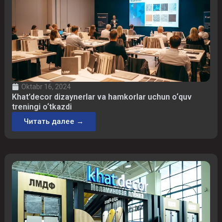
Oktabr 16, 2024
Khat’decor dizaynerlar va hamkorlar uchun o‘quv
treningi o‘tkazdi
Читать далее →