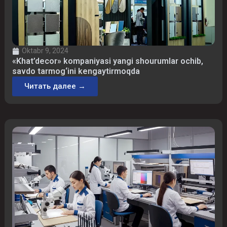
Oktabr 9, 2024
«Khat’decor» kompaniyasi yangi shourumlar ochib,
savdo tarmog‘ini kengaytirmoqda
Читать далее →