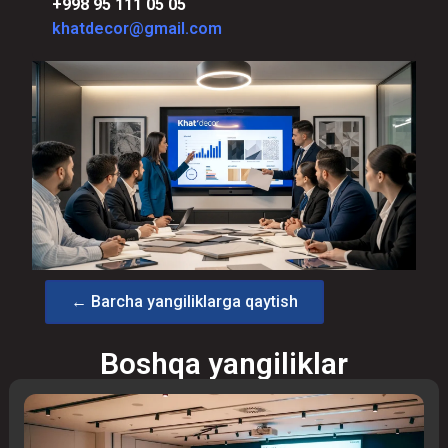
+998 95 111 05 05
khatdecor@gmail.com
← Barcha yangiliklarga qaytish
Boshqa yangiliklar