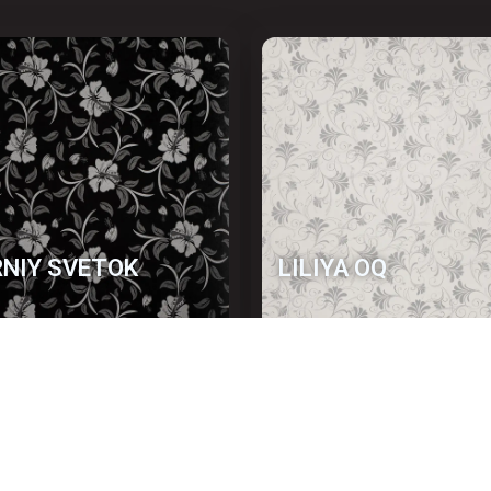
NIY SVETOK
LILIYA OQ