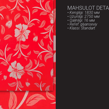
MAHSULOT DETA
• Kengligi: 1830 мм
• Uzunligi: 2750 мм
• Qalinligi: 16 мм
• Rel’ef: glyanseviy
• Klassi: Standart