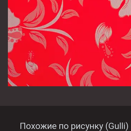
Похожие по рисунку (
Gulli
)