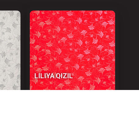
LILIYA QIZIL