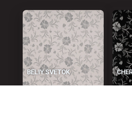
BELIY SVETOK
CHER