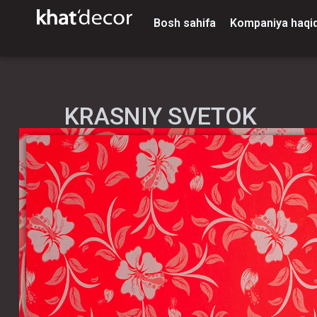
Bosh sahifa
Kompaniya haqi
KRASNIY SVETOK