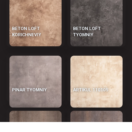
BETON LOFT
BETON LOFT
KORICHNEVIY
TYOMNIY
PINAR TYOMNIY
АRTIKUL 110105