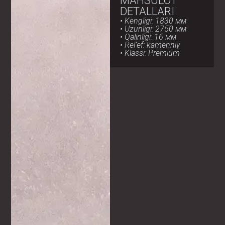
MAHSULOT
DETALLARI
• Kengligi: 1830 мм
• Uzunligi: 2750 мм
• Qalinligi: 16 мм
• Rel’ef: kamenniy
• Klassi: Premium