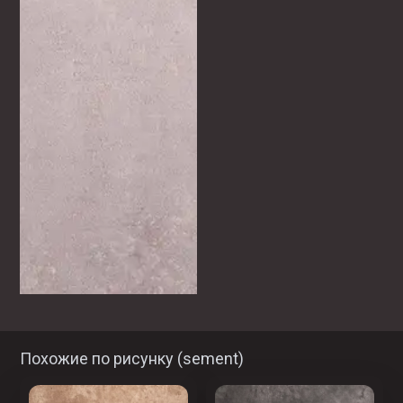
Похожие по рисунку (
sement
)