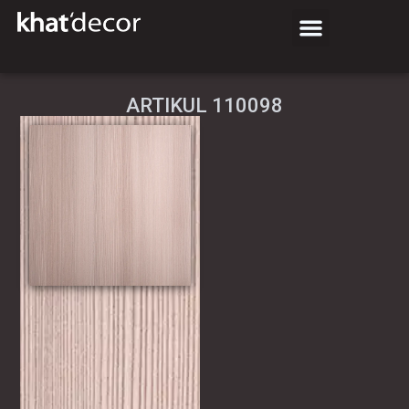
АRTIKUL 110098