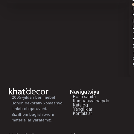
I
Navigatsiya
Bosh sahifa
2005-yildan beri mebel
Kompaniya haqida
uchun dekorativ xomashyo
Katalog
ishlab chiqaruvchi.
Yangiliklar
Kontaktlar
Biz ilhom bag‘ishlovchi
materiallar yaratamiz.