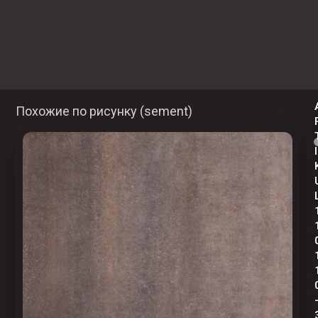
Похожие по рисунку (
sement
)
I