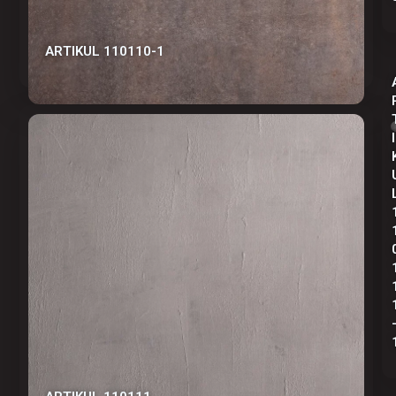
АRTIKUL 110110-1
I