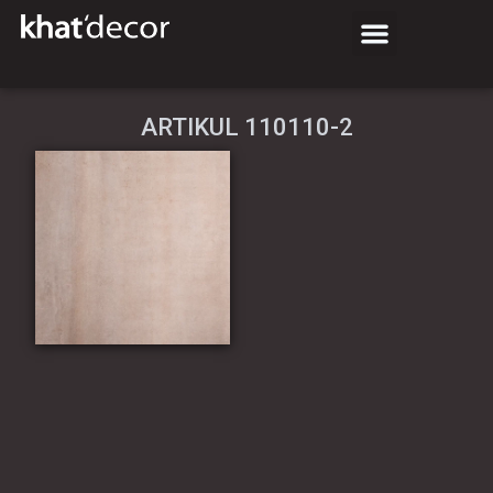
АRTIKUL 110110-2