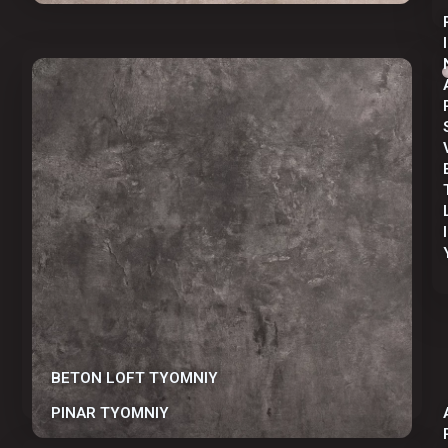
I
I
BETON LOFT TYOMNIY
PINAR TYOMNIY