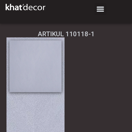
АRTIKUL 110118-1