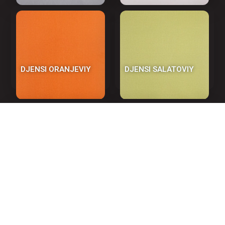
DJENSI ORANJEVIY
DJENSI SALATOVIY
DJENSI SVETLIY
DJENSI TYOMNIY