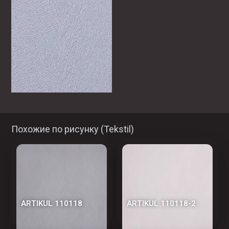
Похожие по рисунку (
Tekstil
)
АRTIKUL 110118
АRTIKUL 110118-2