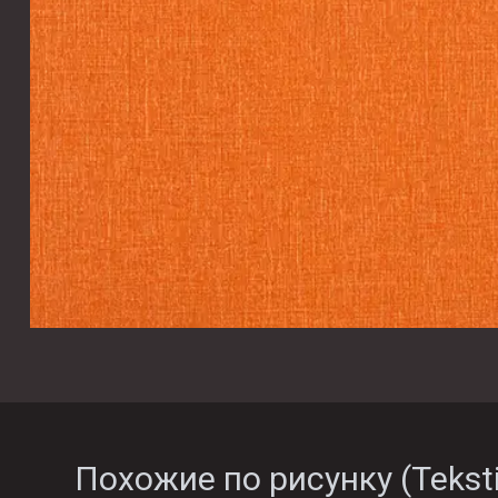
Похожие по рисунку (
Teksti