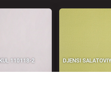
KUL 110118-2
DJENSI SALATOVI