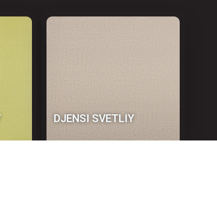
Y
DJENSI SVETLIY