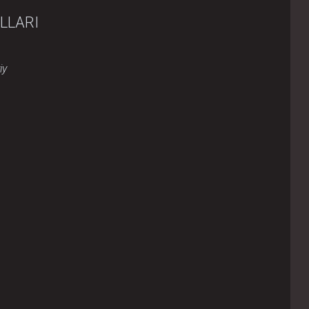
LLARI
iy