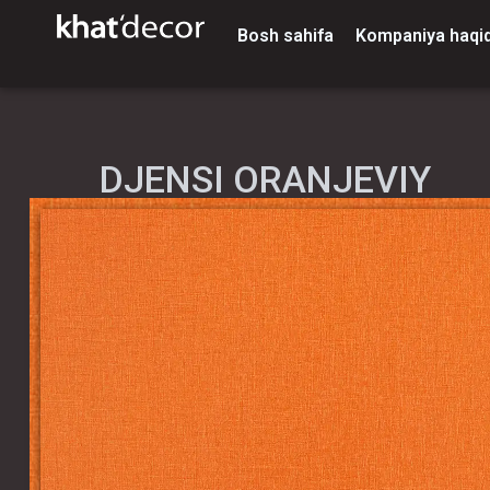
Bosh sahifa
Kompaniya haqi
DJENSI ORANJEVIY