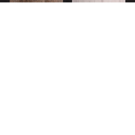
АРUSHA VENGI
АRTIKUL 110096
SVETLIY
АRTIKUL 110096-1
АRTIKUL 110102