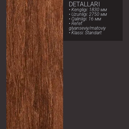
DETALLARI
• Kengligi: 1830 мм
• Uzunligi: 2750 мм
• Qalinligi: 16 мм
• Rel’ef:
glyanseviy/matoviy
• Klassi: Standart