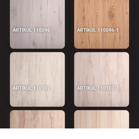
АRTIKUL 110096
АRTIKUL 110096-1
АRTIKUL 110102
АRTIKUL 110102-1