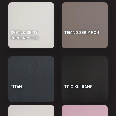
SVETLO SERIY
TEMNO SERIY FON
PEPELNIY FON
TITAN
TO’Q KULRANG