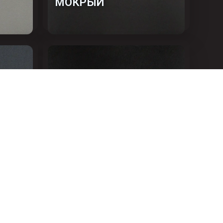
МОКРЫЙ
ЧЕРНЫЙ ФОН