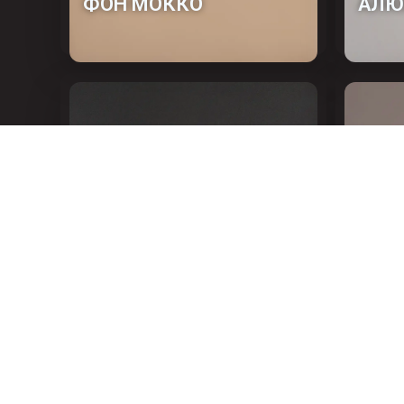
ФОН МОККО
АЛЮ
ЭЛЕГАНТ
ТЕМ