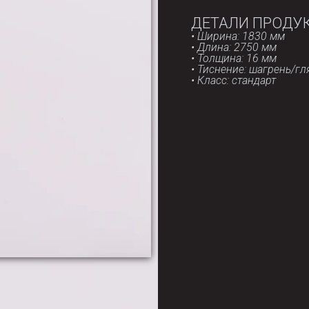
ДЕТАЛИ ПРОДУ
• Ширина: 1830 мм
• Длина: 2750 мм
• Толщина: 16 мм
• Тиснение: шагрень/г
• Класс: стандарт