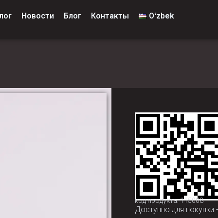
лог
Новости
Блог
Контакты
Oʻzbek
код продукта: 115008
Доступно для покупки 