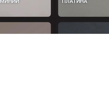
МИНИЙ
ПЛАТИНА
НО СЕРЫЙ ФОН
ТИТАН