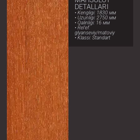
DETALLARI
• Kengligi: 1830 мм
• Uzunligi: 2750 мм
• Qalinligi: 16 мм
• Rel’ef:
glyanseviy/matoviy
• Klassi: Standart