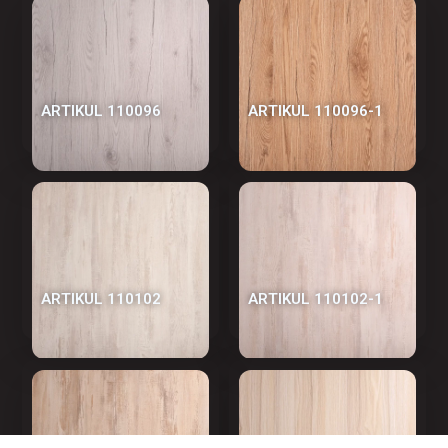
АRTIKUL 110096
АRTIKUL 110096-1
АRTIKUL 110102
АRTIKUL 110102-1