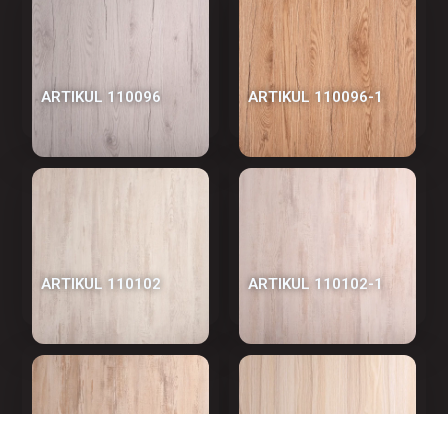
АRTIKUL 110096
АRTIKUL 110096-1
АRTIKUL 110102
АRTIKUL 110102-1