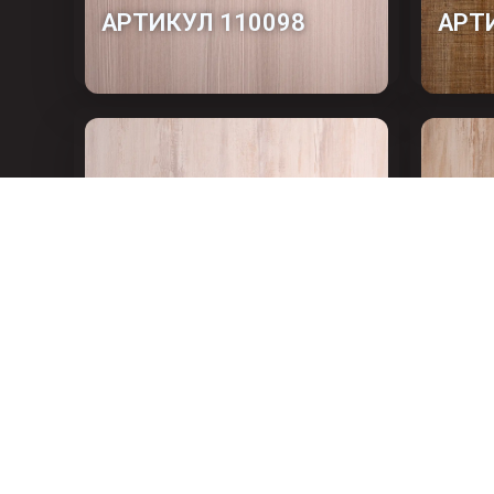
АРТИКУЛ 110098
АРТ
АРТИКУЛ 110102-1
АРТ