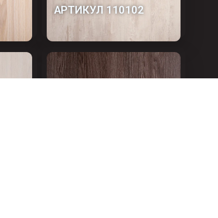
АРТИКУЛ 110102
ЯСЕНЬ АНКОР
ТЁМНЫЙ