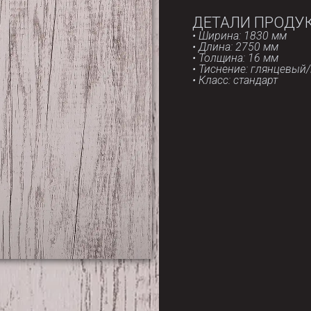
ДЕТАЛИ ПРОДУ
• Ширина: 1830 мм
• Длина: 2750 мм
• Толщина: 16 мм
• Тиснение: глянцевый
• Класс: стандарт