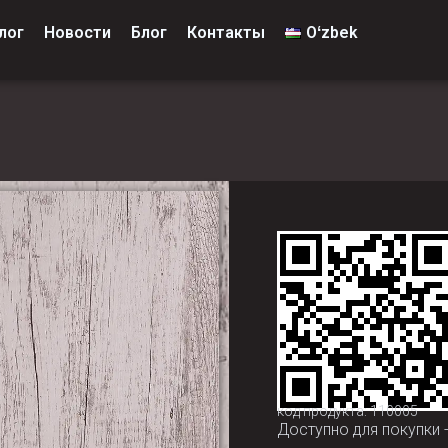
лог
Новости
Блог
Контакты
Oʻzbek
код продукта: 110005
Доступно для покупки 