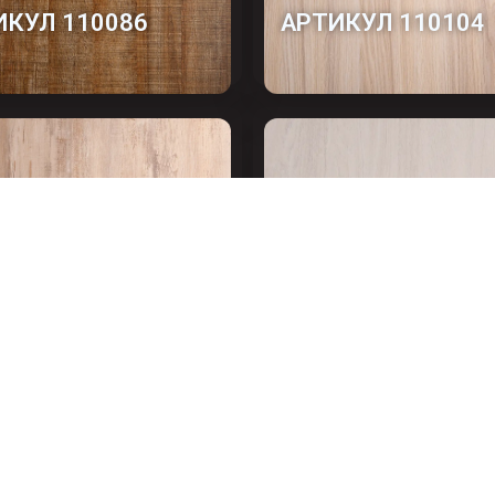
ИКУЛ 110086
АРТИКУЛ 110104
ИКУЛ 110102-2
ЯСЕНЬ АНКОР
СВЕТЛЫЙ