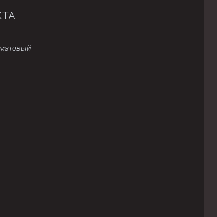
КТА
/матовый