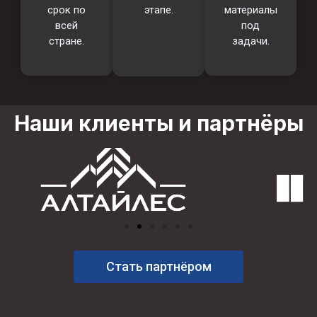
срок по
этапе.
материалы
всей
под
стране.
задачи.
Наши клиенты и партнёры
Стать партнёром