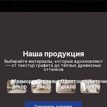
Наша продукция
Выбирайте материалы, которые вдохновляют
— от текстур графита до тёплых древесных
оттенков
Мраморный
Деревянный
Однотонный
Цветоч
декор
декор
декор
декор
Смотреть каталог