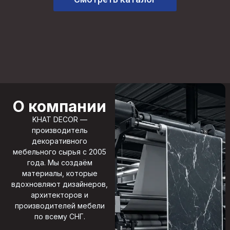
О компании
KHAT DECOR —
производитель
декоративного
мебельного сырья с 2005
года. Мы создаём
материалы, которые
вдохновляют дизайнеров,
архитекторов и
производителей мебели
по всему СНГ.