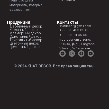
года. Создаём
материалы, которые
вдохновляют.
Продукция
Контакты
Деревянный декор
khatdecor@gmail.com
Каменный декор
+998 95 453 05 05
Мраморный декор
+998 95 111 05 05
Однотонный декор
free economic zone,
Текстильный декор
Цветочный декор
151600, Қўқон, Farg'ona
Цементный декор
Viloyati, Узбекистан
© 2024 KHAT DECOR. Все права защищены.