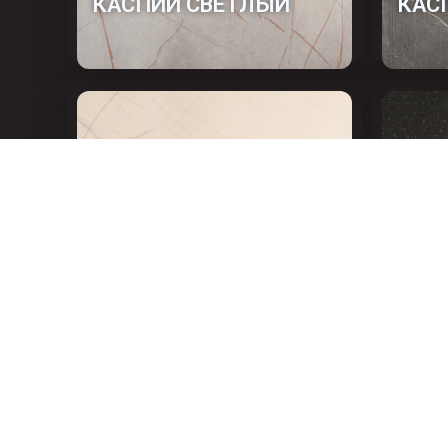
КАСПИЙ СВЕТЛЫЙ
КАС
ТУНИС БЕЛЫЙ
АНД