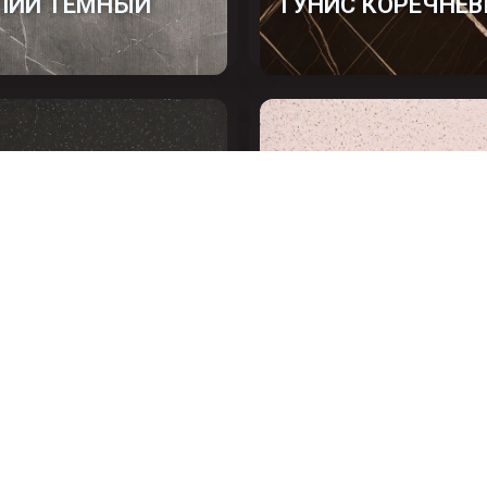
ПИЙ ТЁМНЫЙ
ТУНИС КОРЕЧНЕ
РОМЕДА
АНДРОМЕДА БЕЖ