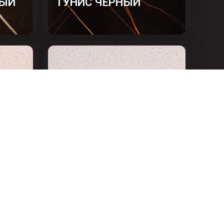
ВЫЙ
ТУНИС ЧЁРНЫЙ
ЕВАЯ
АНДРОМЕДА БЕЛАЯ