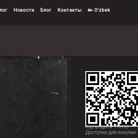
лог
Новости
Блог
Контакты
Oʻzbek
код продукта: 110120
Доступно для покупки 