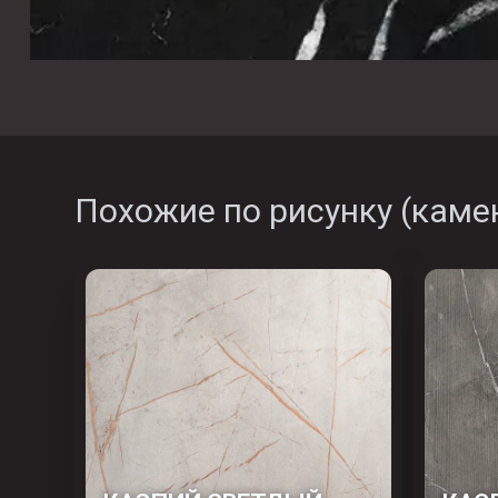
Похожие по рисунку (
каме