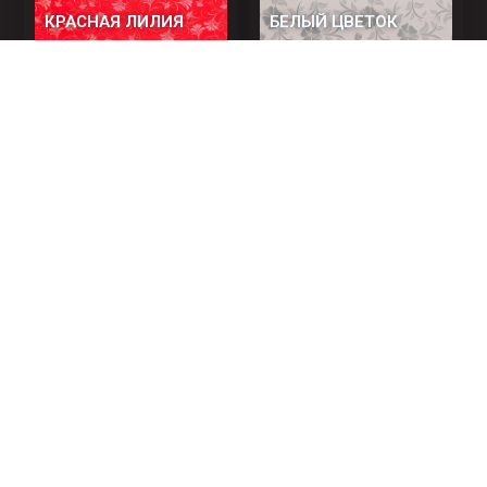
КРАСНАЯ ЛИЛИЯ
БЕЛЫЙ ЦВЕТОК
ЧЕРНЫЙ ЦВЕТОК
Навигация
Главная
Производитель
О компании
декоративного
Каталог
мебельного сырья с 2005
Новости
Контакты
года. Создаём
материалы, которые
вдохновляют.