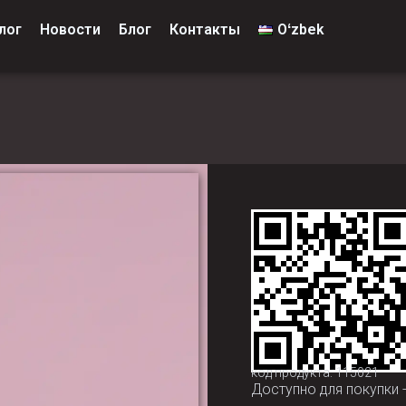
лог
Новости
Блог
Контакты
Oʻzbek
код продукта: 115021
Доступно для покупки 