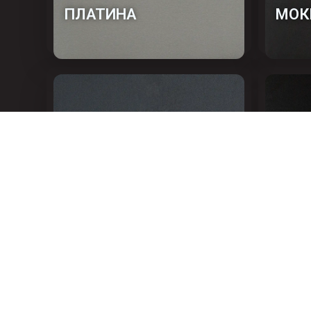
ПЛАТИНА
МОК
ТИТАН
ЧЕР