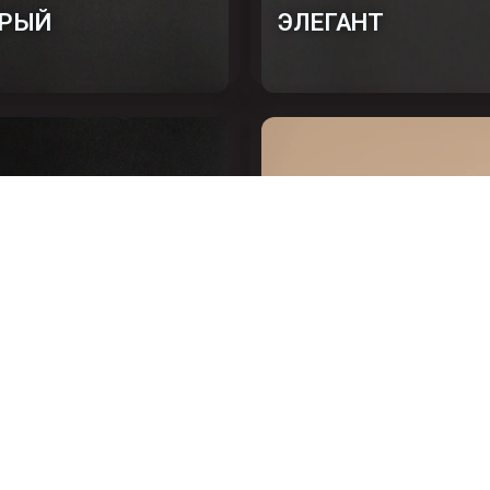
РЫЙ
ЭЛЕГАНТ
НЫЙ ФОН
ФОН МОККО