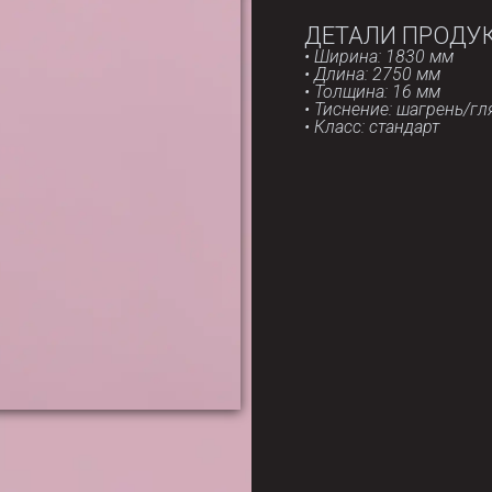
ДЕТАЛИ ПРОДУ
• Ширина: 1830 мм
• Длина: 2750 мм
• Толщина: 16 мм
• Тиснение: шагрень/г
• Класс: стандарт