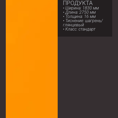
ПРОДУКТА
• Ширина: 1830 мм
• Длина: 2750 мм
• Толщина: 16 мм
• Тиснение: шагрень/
глянцевый
• Класс: стандарт