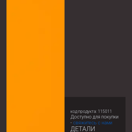
код продукта: 115011
Доступно для покупки
-
свяжитесь с нами
ДЕТАЛИ