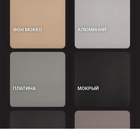
ФОН МОККО
АЛЮМИНИЙ
ПЛАТИНА
МОКРЫЙ