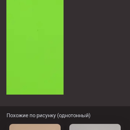
Похожие по рисунку (
однотонный
)