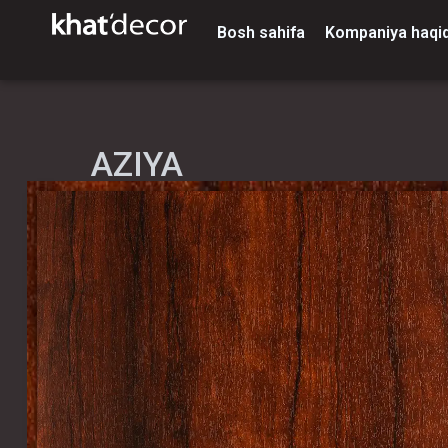
Bosh sahifa
Kompaniya haqi
AZIYA