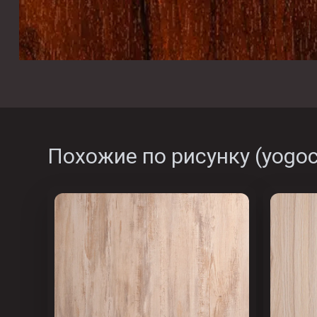
Похожие по рисунку (
yogo