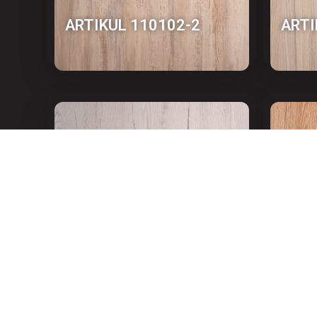
АRTIKUL 110102-2
АRTI
АRTIKUL 110096
АRTI