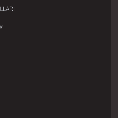
LLARI
iy