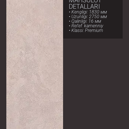
MAHSULOT
DETALLARI
• Kengligi: 1830 мм
• Uzunligi: 2750 мм
• Qalinligi: 16 мм
• Rel’ef: kamenniy
• Klassi: Premium