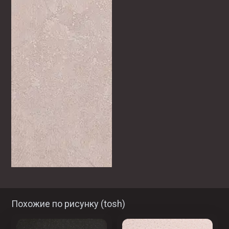
Похожие по рисунку (
tosh
)