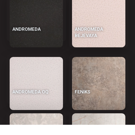
ANDROMEDA
ANDROMEDA
BEJEVAYA
ANDROMEDA OQ
FENIKS