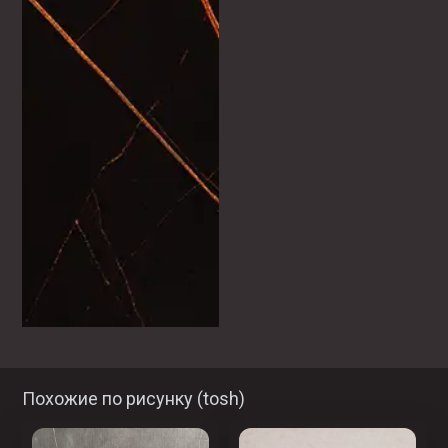
Похожие по рисунку (
tosh
)