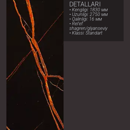
DETALLARI
• Kengligi: 1830 мм
• Uzunligi: 2750 мм
• Qalinligi: 16 мм
• Rel’ef:
shagren/glyanseviy
• Klassi: Standart