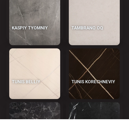
KASPIY TYOMNIY
TAMBRANO OQ
TUNIS BELLIY
TUNIS KORECHNEVIY