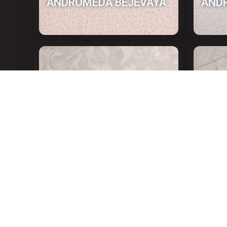
ANDROMEDA BEJEVAYA
AND
KAMEN
KASP