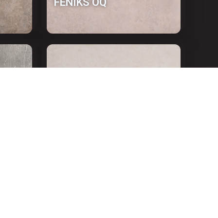
FENIKS OQ
TAMBRANO OQ