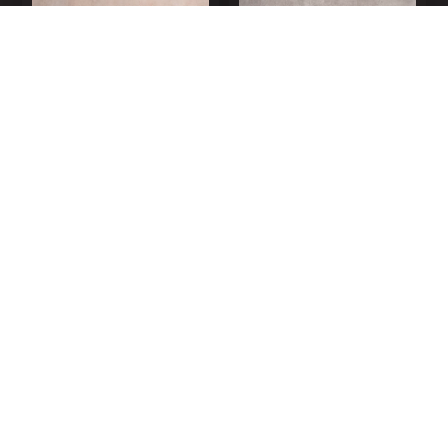
АРТИКУЛ 110110-2
АРТИКУЛ 110110-3
ПИНАР ТЁМНЫЙ
БЕТОН ЛОФТ
ТЁМНЫЙ
БЕТОН ЛОФТ БЕЛЫЙ
БЕТОН ЛОФТ