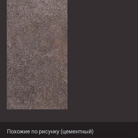
Похожие по рисунку (
цементный
)