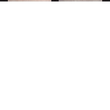
АРТИКУЛ 110110-2
АРТИКУЛ 110110-3
БЕТОН ЛОФТ
БЕТОН ЛОФТ БЕЛЫЙ
ТЁМНЫЙ
БЕТОН ЛОФТ
ПИНАР СВЕТЛЫЙ