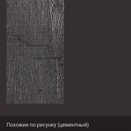
Похожие по рисунку (
цементный
)