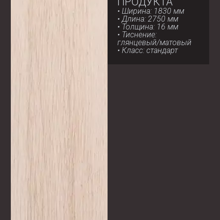
ПРОДУКТА
• Ширина: 1830 мм
• Длина: 2750 мм
• Толщина: 16 мм
• Тиснение:
глянцевый/матовый
• Класс: стандарт