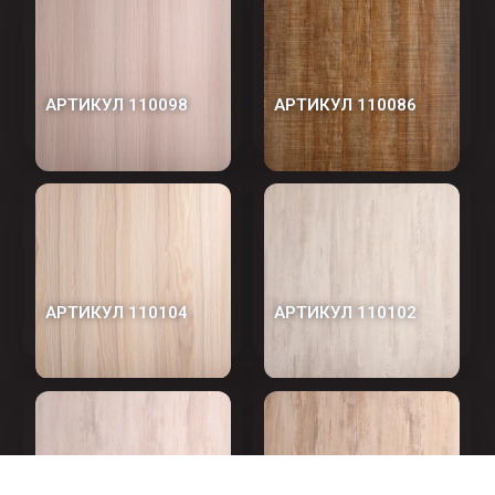
АРТИКУЛ 110098
АРТИКУЛ 110086
АРТИКУЛ 110104
АРТИКУЛ 110102