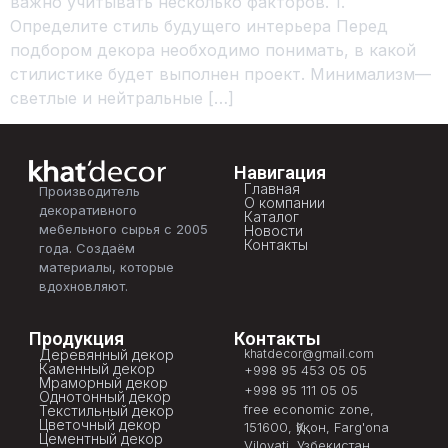
важно учитывать несколько факторов. 1.
Определите стиль будущего интерьера Перед
подбором декора необходимо понимать, в какой
стилистике будет выполнен проект. Минимализм—
светлые и нейтральные […]
Навигация
Главная
Производитель
О компании
декоративного
Каталог
мебельного сырья с 2005
Новости
Контакты
года. Создаём
материалы, которые
вдохновляют.
Продукция
Контакты
Деревянный декор
khatdecor@gmail.com
Каменный декор
+998 95 453 05 05
Мраморный декор
+998 95 111 05 05
Однотонный декор
free economic zone,
Текстильный декор
Цветочный декор
151600, Қўқон, Farg'ona
Цементный декор
Viloyati, Узбекистан