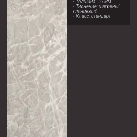
• Толщина: 16 мм
• Тиснение: шагрень/
глянцевый
• Класс: стандарт