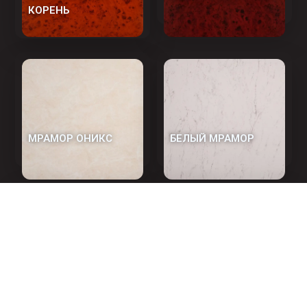
КОРЕНЬ
МРАМОР ОНИКС
БЕЛЫЙ МРАМОР
ГРАНИТ ТЁМНЫЙ
ИТАЛЬЯНСКИЙ
МРАМОР