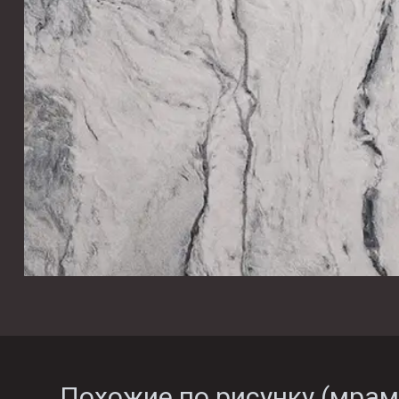
Похожие по рисунку (
мрам