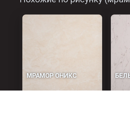
МРАМОР ОНИКС
БЕЛ