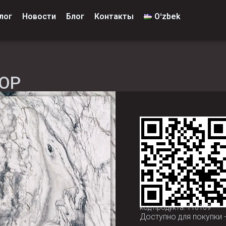
лог
Новости
Блог
Контакты
Oʻzbek
ОР
код продукта: 110109
Доступно для покупки 