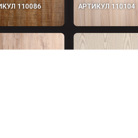
ИКУЛ 110086
АРТИКУЛ 110104
ИКУЛ 110102-2
СЕРЕБРО СВЕТЛЫ