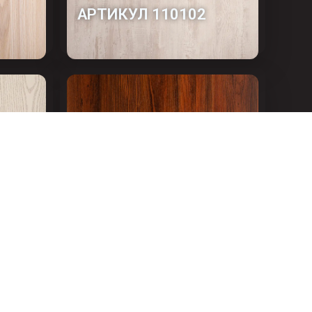
АРТИКУЛ 110102
Й
АРТИКУЛ 110085