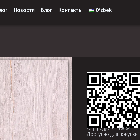
лог
Новости
Блог
Контакты
Oʻzbek
код продукта: 110064
Доступно для покупки 