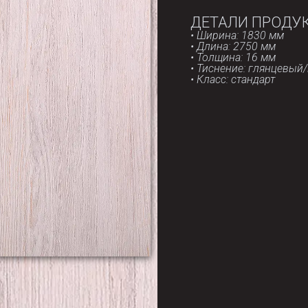
ДЕТАЛИ ПРОДУ
• Ширина: 1830 мм
• Длина: 2750 мм
• Толщина: 16 мм
• Тиснение: глянцевый
• Класс: стандарт