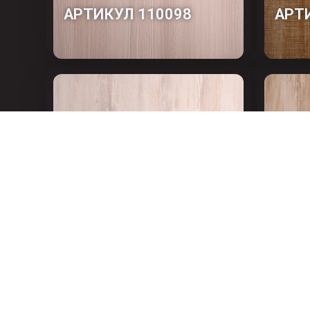
АРТИКУЛ 110098
АРТ
АРТИКУЛ 110102-1
АРТ