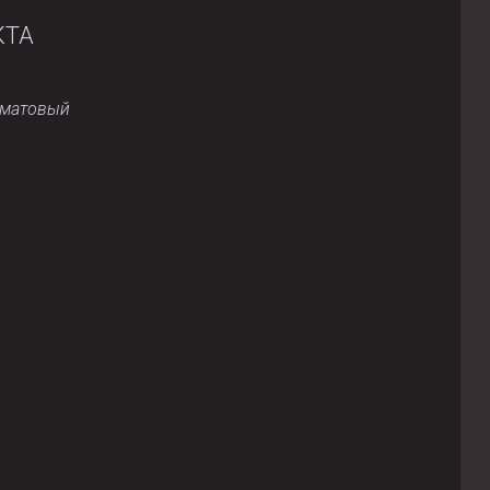
КТА
/матовый