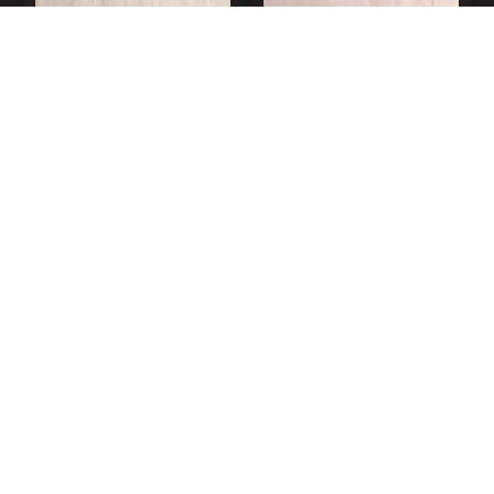
АРТИКУЛ 110102
АРТИКУЛ 110102-1
ЯСЕН ШИМО
ЯСЕНЬ АНКОР
СВЕТЛЫЙ
СВЕТЛЫЙ
ЯСЕНЬ АНКОР
ЯСМИД БЕЛЫЙ