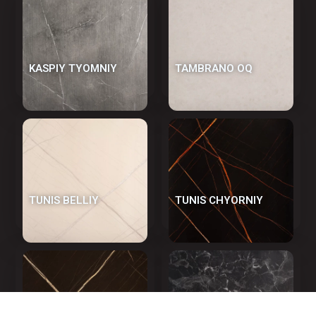
KASPIY TYOMNIY
TAMBRANO OQ
TUNIS BELLIY
TUNIS CHYORNIY