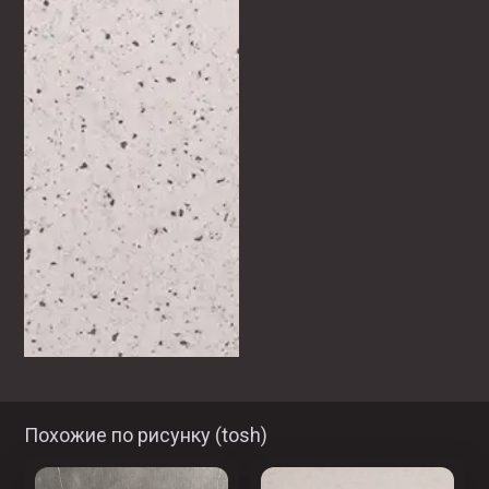
Похожие по рисунку (
tosh
)