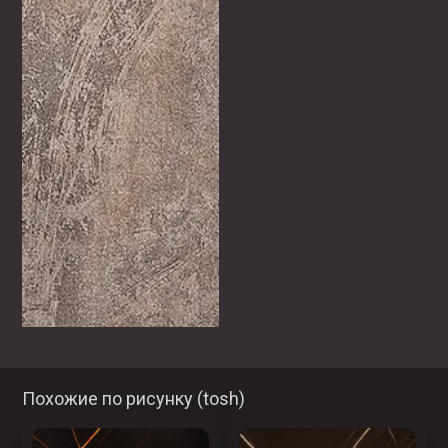
Похожие по рисунку (
tosh
)