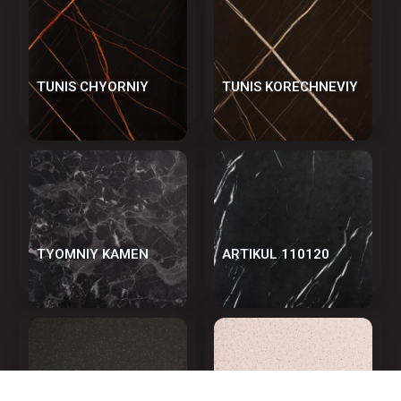
TUNIS CHYORNIY
TUNIS KORECHNEVIY
TYOMNIY KAMEN
АRTIKUL 110120