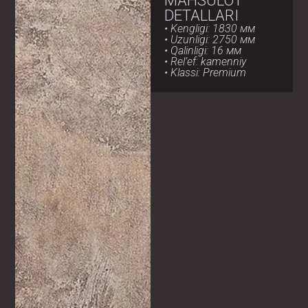
MAHSULOT
DETALLARI
• Kengligi: 1830 мм
• Uzunligi: 2750 мм
• Qalinligi: 16 мм
• Rel’ef: kamenniy
• Klassi: Premium