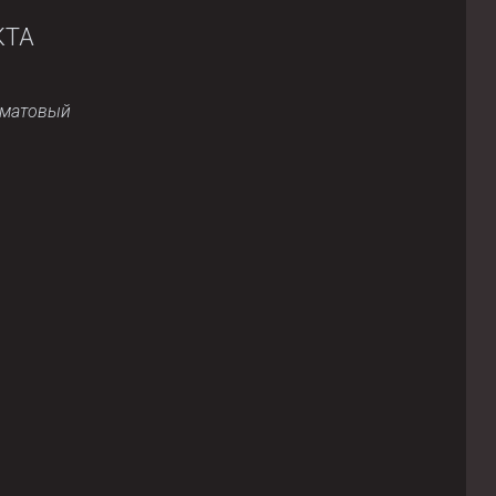
КТА
/матовый