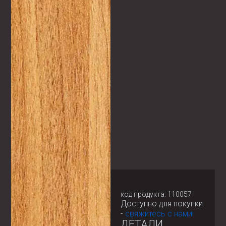
код продукта: 110057
Доступно для покупки
-
свяжитесь с нами
ДЕТАЛИ