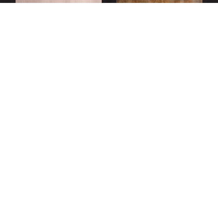
АРТИКУЛ 110098
АРТИКУЛ 110086
СОСНА ФРОСТ
ФАНТАЗИЯ
ТЁМНЫЙ
ФЛОРЕНСИА
ЯСЕН ШИМО